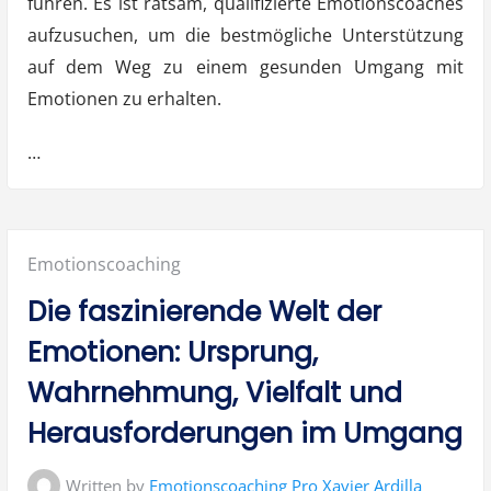
führen. Es ist ratsam, qualifizierte Emotionscoaches
aufzusuchen, um die bestmögliche Unterstützung
auf dem Weg zu einem gesunden Umgang mit
Emotionen zu erhalten.
…
Posted
Emotionscoaching
in:
Die faszinierende Welt der
Emotionen: Ursprung,
Wahrnehmung, Vielfalt und
Herausforderungen im Umgang
Written by
Emotionscoaching Pro Xavier Ardilla