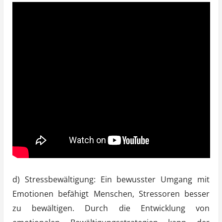
d) Stressbewältigung: Ein bewusster Umgang mit
Emotionen befähigt Menschen, Stressoren besser
zu bewältigen. Durch die Entwicklung von