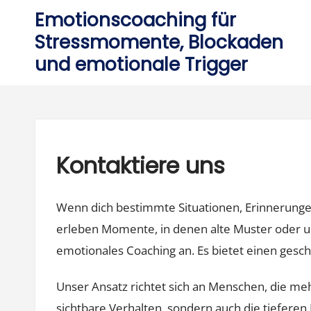
Skip
Emotionscoaching für
to
Stressmomente, Blockaden
content
und emotionale Trigger
Kontaktiere uns
Wenn dich bestimmte Situationen, Erinnerungen 
erleben Momente, in denen alte Muster oder u
emotionales Coaching an. Es bietet einen gesc
Unser Ansatz richtet sich an Menschen, die me
sichtbare Verhalten, sondern auch die tieferen