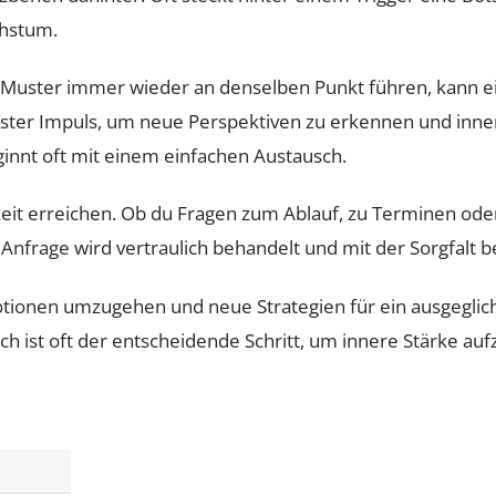
chstum.
 Muster immer wieder an denselben Punkt führen, kann ei
ster Impuls, um neue Perspektiven zu erkennen und inne
ginnt oft mit einem einfachen Austausch.
eit erreichen. Ob du Fragen zum Ablauf, zu Terminen ode
Anfrage wird vertraulich behandelt und mit der Sorgfalt be
otionen umzugehen und neue Strategien für ein ausgeglic
ch ist oft der entscheidende Schritt, um innere Stärke a