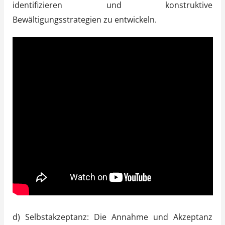
identifizieren und konstruktive
Bewältigungsstrategien zu entwickeln.
d) Selbstakzeptanz: Die Annahme und Akzeptanz