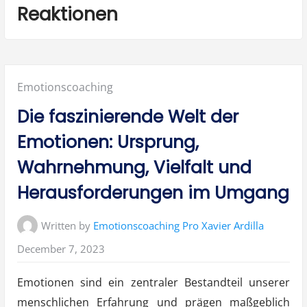
Reaktionen
Posted
Emotionscoaching
in:
Die faszinierende Welt der
Emotionen: Ursprung,
Wahrnehmung, Vielfalt und
Herausforderungen im Umgang
Written by
Emotionscoaching Pro Xavier Ardilla
December 7, 2023
Emotionen sind ein zentraler Bestandteil unserer
menschlichen Erfahrung und prägen maßgeblich